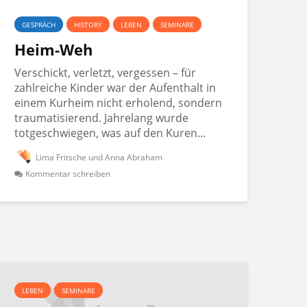
GESPRÄCH
HISTORY
LEBEN
SEMINARE
Heim-Weh
Verschickt, verletzt, vergessen – für
zahlreiche Kinder war der Aufenthalt in
einem Kurheim nicht erholend, sondern
traumatisierend. Jahrelang wurde
totgeschwiegen, was auf den Kuren...
Lima Fritsche und Anna Abraham
Kommentar schreiben
LEBEN
SEMINARE