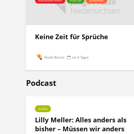
NIEDERSACHSEN
POLITIK
SEMINARE
Keine Zeit für Sprüche
Noah Baron
vor 6 Tagen
Podcast
AUDIO
ht
Lilly Meller: Alles anders als
bisher – Müssen wir anders