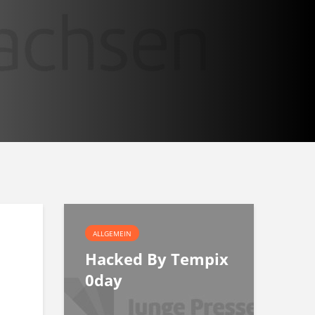
ALLGEMEIN
Hacked By Tempix
0day