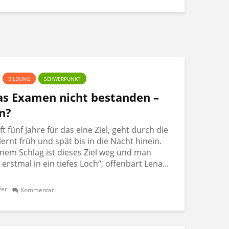
BILDUNG
SCHWERPUNKT
Das Examen nicht bestanden –
n?
 fünf Jahre für das eine Ziel, geht durch die
lernt früh und spät bis in die Nacht hinein.
nem Schlag ist dieses Ziel weg und man
t erstmal in ein tiefes Loch“, offenbart Lena...
fer
Kommentar