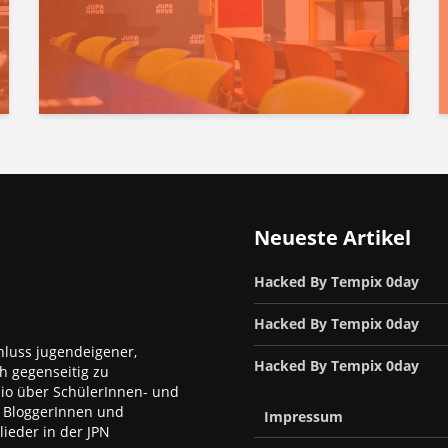
Neueste Artikel
Hacked By Tempix 0day
Hacked By Tempix 0day
luss jugendeigener,
Hacked By Tempix 0day
h gegenseitig zu
dio über SchülerInnen- und
, BloggerInnen und
Impressum
ieder in der JPN