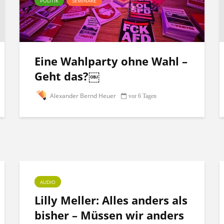
POLITIK
SEMINARE
Eine Wahlparty ohne Wahl –
Geht das?￼
Alexander Bernd Heuer
vor 6 Tagen
AUDIO
Lilly Meller: Alles anders als
bisher – Müssen wir anders