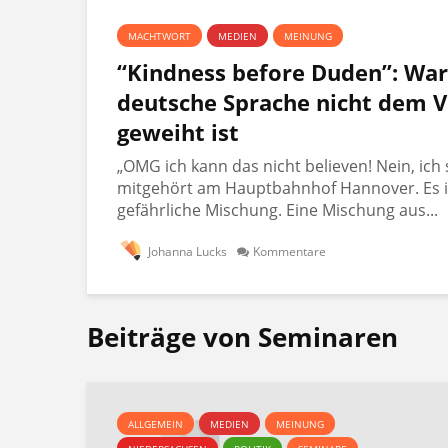
MACHTWORT
MEDIEN
MEINUNG
“Kindness before Duden”: Wa
deutsche Sprache nicht dem V
geweiht ist
„OMG ich kann das nicht believen! Nein, ich 
mitgehört am Hauptbahnhof Hannover. Es i
gefährliche Mischung. Eine Mischung aus...
Johanna Lucks
Kommentare
Beiträge von Seminaren
ALLGEMEIN
MEDIEN
MEINUNG