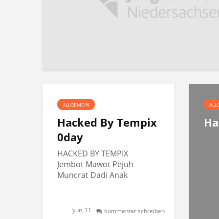
ALLGEMEIN
ALL
Hacked By Tempix
Ha
0day
HACKED BY TEMPIX
Jembot Mawot Pejuh
Muncrat Dadi Anak
yun_11
Kommentar schreiben