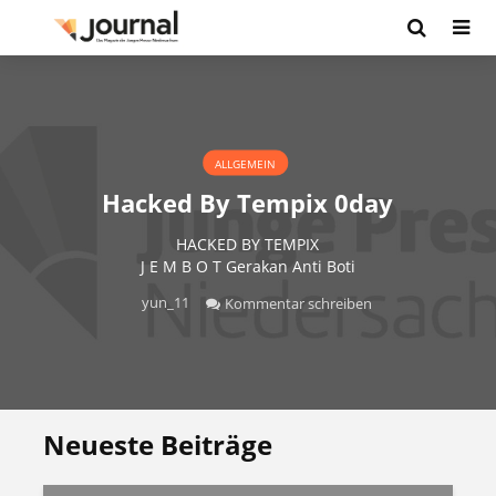
ALLGEMEIN
Hacked By Tempix 0day
HACKED BY TEMPIX
J E M B O T Gerakan Anti Boti
yun_11
Kommentar schreiben
Neueste Beiträge