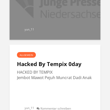
yun_11
ALLGEMEIN
Hacked By Tempix 0day
HACKED BY TEMPIX
Jembot Mawot Pejuh Muncrat Dadi Anak
yun_11
Kommentar schreiben