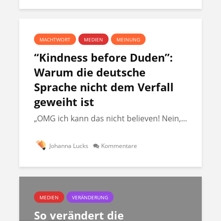
MACHTWORT
MEDIEN
MEINUNG
“Kindness before Duden”:
Warum die deutsche
Sprache nicht dem Verfall
geweiht ist
„OMG ich kann das nicht believen! Nein,...
Johanna Lucks
Kommentare
MEDIEN
VERÄNDERUNG
So verändert die