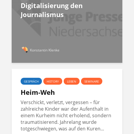
Digitalisierung den
Journalismus
Konstantin Klenke
GESPRÄCH
HISTORY
LEBEN
SEMINARE
Heim-Weh
Verschickt, verletzt, vergessen – für
zahlreiche Kinder war der Aufenthalt in
einem Kurheim nicht erholend, sondern
traumatisierend. Jahrelang wurde
totgeschwiegen, was auf den Kuren...