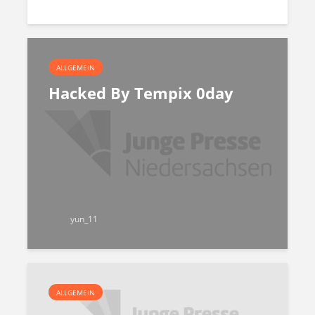
ALLGEMEIN
Hacked By Tempix 0day
yun_11
ALLGEMEIN