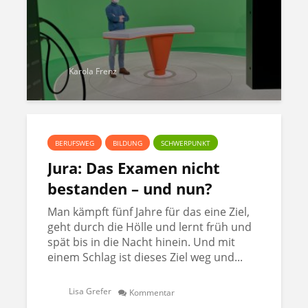
Karola Frenz
BERUFSWEG
BILDUNG
SCHWERPUNKT
Jura: Das Examen nicht
bestanden – und nun?
Man kämpft fünf Jahre für das eine Ziel,
geht durch die Hölle und lernt früh und
spät bis in die Nacht hinein. Und mit
einem Schlag ist dieses Ziel weg und...
Lisa Grefer
Kommentar