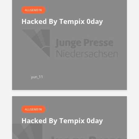
ALLGEMEIN
Hacked By Tempix 0day
yun_11
ALLGEMEIN
Hacked By Tempix 0day