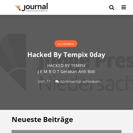
ALLGEMEIN
Hacked By Tempix 0day
HACKED BY TEMPIX
J E M B O T Gerakan Anti Boti
yun_11
Kommentar schreiben
Neueste Beiträge