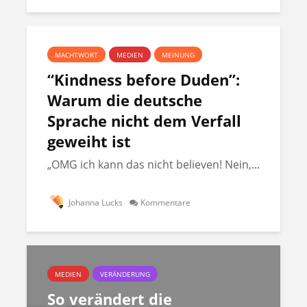
MACHTWORT
MEDIEN
MEINUNG
“Kindness before Duden”:
Warum die deutsche
Sprache nicht dem Verfall
geweiht ist
„OMG ich kann das nicht believen! Nein,...
Johanna Lucks
Kommentare
MEDIEN
VERÄNDERUNG
So verändert die