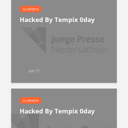
ALLGEMEIN
Hacked By Tempix 0day
yun_11
ALLGEMEIN
Hacked By Tempix 0day