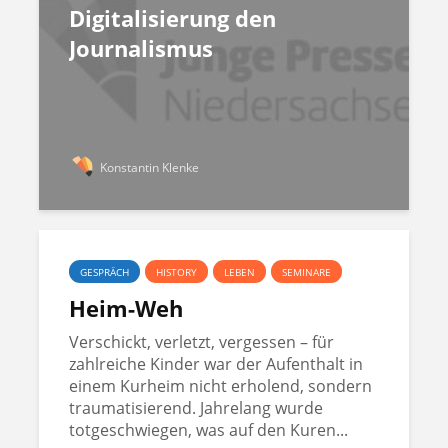
Digitalisierung den
Journalismus
Konstantin Klenke
GESPRÄCH
HISTORY
LEBEN
SEMINARE
Heim-Weh
Verschickt, verletzt, vergessen – für
zahlreiche Kinder war der Aufenthalt in
einem Kurheim nicht erholend, sondern
traumatisierend. Jahrelang wurde
totgeschwiegen, was auf den Kuren...