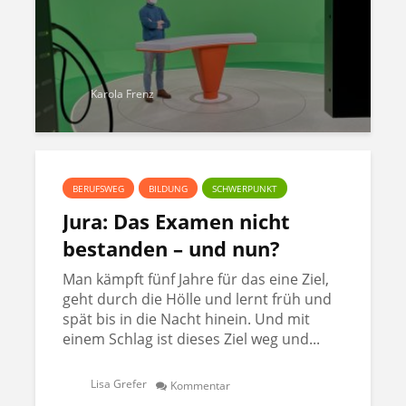
Karola Frenz
BERUFSWEG
BILDUNG
SCHWERPUNKT
Jura: Das Examen nicht
bestanden – und nun?
Man kämpft fünf Jahre für das eine Ziel,
geht durch die Hölle und lernt früh und
spät bis in die Nacht hinein. Und mit
einem Schlag ist dieses Ziel weg und...
Lisa Grefer
Kommentar