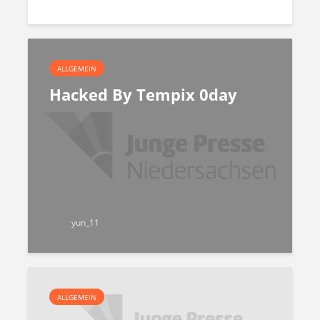
ALLGEMEIN
Hacked By Tempix 0day
yun_11
ALLGEMEIN