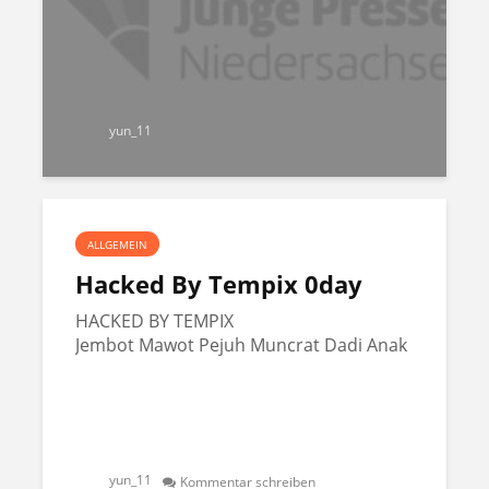
yun_11
ALLGEMEIN
Hacked By Tempix 0day
HACKED BY TEMPIX
Jembot Mawot Pejuh Muncrat Dadi Anak
yun_11
Kommentar schreiben