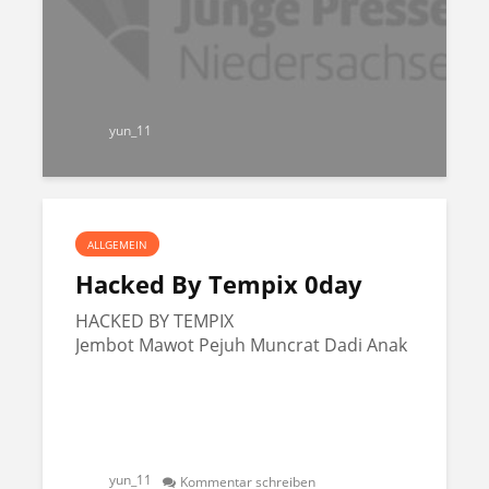
yun_11
ALLGEMEIN
Hacked By Tempix 0day
HACKED BY TEMPIX
Jembot Mawot Pejuh Muncrat Dadi Anak
yun_11
Kommentar schreiben