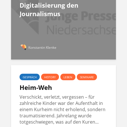
Digitalisierung den
Journalismus
Konstantin Klenke
GESPRÄCH
HISTORY
LEBEN
SEMINARE
Heim-Weh
Verschickt, verletzt, vergessen – für
zahlreiche Kinder war der Aufenthalt in
einem Kurheim nicht erholend, sondern
traumatisierend. Jahrelang wurde
totgeschwiegen, was auf den Kuren...