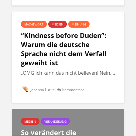
MACHTWORT
MEDIEN
MEINUNG
“Kindness before Duden”:
Warum die deutsche
Sprache nicht dem Verfall
geweiht ist
„OMG ich kann das nicht believen! Nein,...
Johanna Lucks
Kommentare
MEDIEN
VERÄNDERUNG
So verändert die