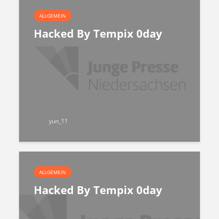
ALLGEMEIN
Hacked By Tempix 0day
yun_11
ALLGEMEIN
Hacked By Tempix 0day