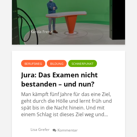
Karola Frenz
BERUFSWEG
BILDUNG
SCHWERPUNKT
Jura: Das Examen nicht
bestanden – und nun?
Man kämpft fünf Jahre für das eine Ziel,
geht durch die Hölle und lernt früh und
spät bis in die Nacht hinein. Und mit
einem Schlag ist dieses Ziel weg und...
Lisa Grefer
Kommentar