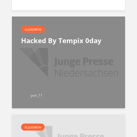
ALLGEMEIN
Hacked By Tempix 0day
yun_11
ALLGEMEIN