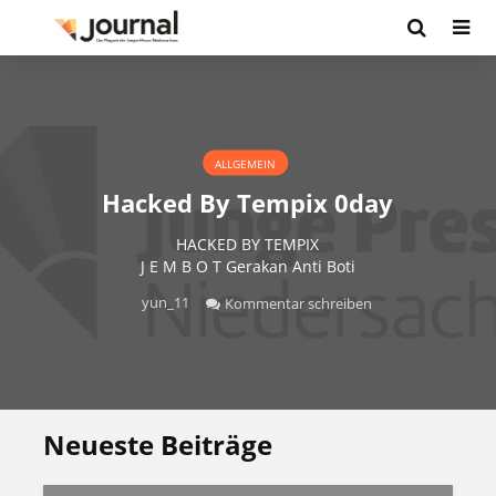
ALLGEMEIN
Hacked By Tempix 0day
HACKED BY TEMPIX
J E M B O T Gerakan Anti Boti
yun_11
Kommentar schreiben
Neueste Beiträge