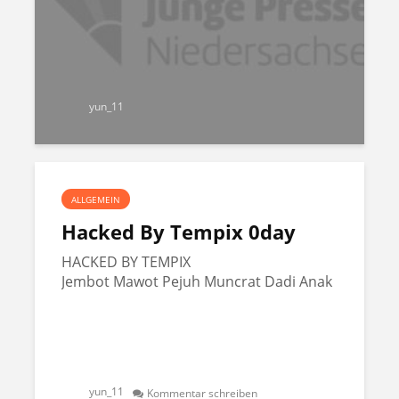
yun_11
ALLGEMEIN
Hacked By Tempix 0day
HACKED BY TEMPIX
Jembot Mawot Pejuh Muncrat Dadi Anak
yun_11
Kommentar schreiben