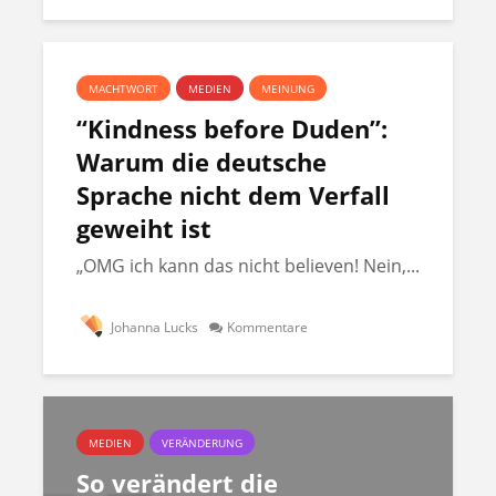
MACHTWORT
MEDIEN
MEINUNG
“Kindness before Duden”:
Warum die deutsche
Sprache nicht dem Verfall
geweiht ist
„OMG ich kann das nicht believen! Nein,...
Johanna Lucks
Kommentare
MEDIEN
VERÄNDERUNG
So verändert die