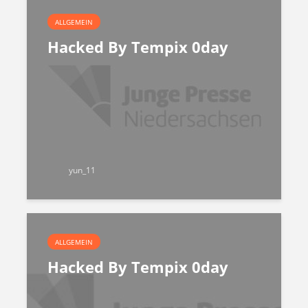
ALLGEMEIN
Hacked By Tempix 0day
yun_11
ALLGEMEIN
Hacked By Tempix 0day