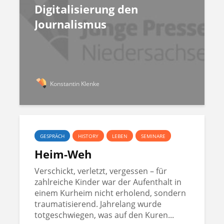
Digitalisierung den
Journalismus
Konstantin Klenke
GESPRÄCH
HISTORY
LEBEN
SEMINARE
Heim-Weh
Verschickt, verletzt, vergessen – für
zahlreiche Kinder war der Aufenthalt in
einem Kurheim nicht erholend, sondern
traumatisierend. Jahrelang wurde
totgeschwiegen, was auf den Kuren...