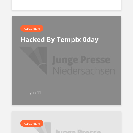
ALLGEMEIN
Hacked By Tempix 0day
yun_11
ALLGEMEIN