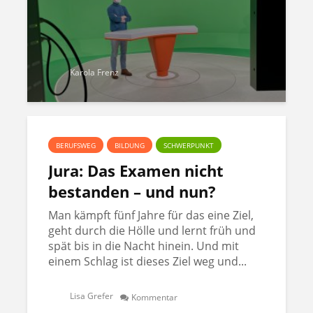
Karola Frenz
BERUFSWEG
BILDUNG
SCHWERPUNKT
Jura: Das Examen nicht
bestanden – und nun?
Man kämpft fünf Jahre für das eine Ziel,
geht durch die Hölle und lernt früh und
spät bis in die Nacht hinein. Und mit
einem Schlag ist dieses Ziel weg und...
Lisa Grefer
Kommentar