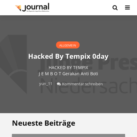
ALLGEMEIN
Hacked By Tempix 0day
HACKED BY TEMPIX
J E M B O T Gerakan Anti Boti
yun_11
Kommentar schreiben
Neueste Beiträge