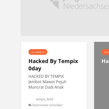
ALLGEMEIN
ALL
Hacked By Tempix
Ha
0day
HACKED BY TEMPIX
Jembot Mawot Pejuh
Muncrat Dadi Anak
tempix_3e42
Kommentar schreiben