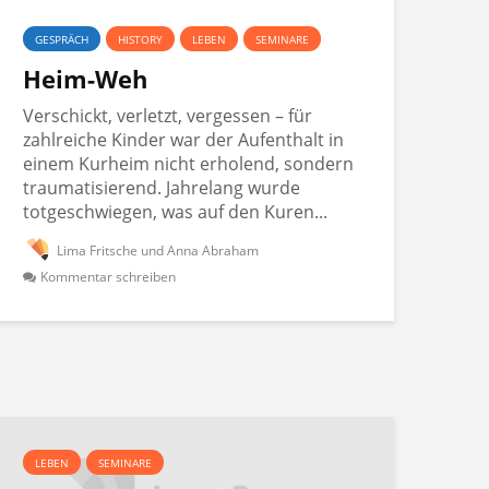
GESPRÄCH
HISTORY
LEBEN
SEMINARE
Heim-Weh
Verschickt, verletzt, vergessen – für
zahlreiche Kinder war der Aufenthalt in
einem Kurheim nicht erholend, sondern
traumatisierend. Jahrelang wurde
totgeschwiegen, was auf den Kuren...
Lima Fritsche und Anna Abraham
Kommentar schreiben
LEBEN
SEMINARE