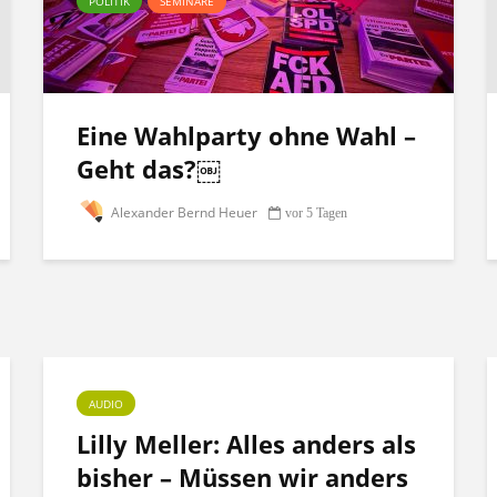
POLITIK
SEMINARE
Eine Wahlparty ohne Wahl –
Geht das?￼
Alexander Bernd Heuer
vor 5 Tagen
AUDIO
Lilly Meller: Alles anders als
bisher – Müssen wir anders