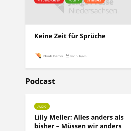
NIEDERSACHSEN
POLITIK
SEMINARE
Keine Zeit für Sprüche
Noah Baron
vor 5 Tagen
Podcast
AUDIO
ht
Lilly Meller: Alles anders als
bisher – Müssen wir anders