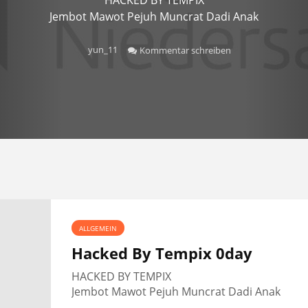
Jembot Mawot Pejuh Muncrat Dadi Anak
yun_11
Kommentar schreiben
ALLGEMEIN
Hacked By Tempix 0day
HACKED BY TEMPIX
Jembot Mawot Pejuh Muncrat Dadi Anak