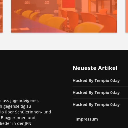
Neueste Artikel
Hacked By Tempix 0day
Hacked By Tempix 0day
luss jugendeigener,
Hacked By Tempix 0day
h gegenseitig zu
dio über SchülerInnen- und
, BloggerInnen und
Impressum
ieder in der JPN