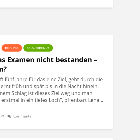
BILDUNG
SCHWERPUNKT
Das Examen nicht bestanden –
n?
 fünf Jahre für das eine Ziel, geht durch die
lernt früh und spät bis in die Nacht hinein.
nem Schlag ist dieses Ziel weg und man
t erstmal in ein tiefes Loch“, offenbart Lena...
fer
Kommentar