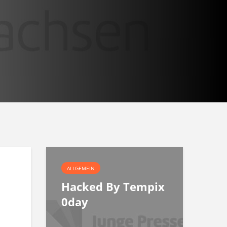
ALLGEMEIN
Hacked By Tempix
0day