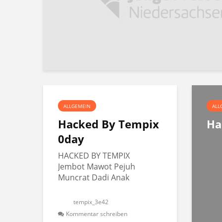
ALLGEMEIN
ALL
Hacked By Tempix
Ha
0day
HACKED BY TEMPIX
Jembot Mawot Pejuh
Muncrat Dadi Anak
tempix_3e42
Kommentar schreiben