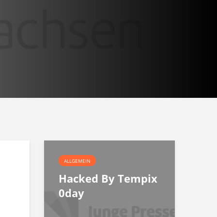
ALLGEMEIN
Hacked By Tempix
0day