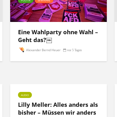
POLITIK
SEMINARE
Eine Wahlparty ohne Wahl –
Geht das?￼
Alexander Bernd Heuer
vor 5 Tagen
AUDIO
Lilly Meller: Alles anders als
bisher – Müssen wir anders