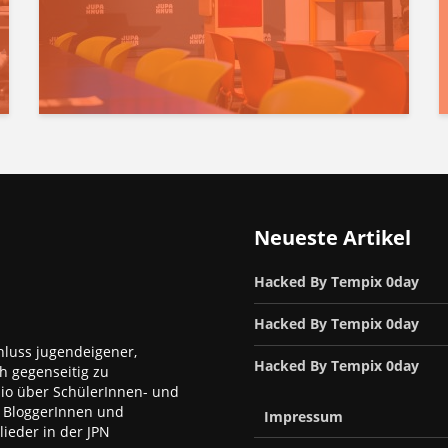
Neueste Artikel
Hacked By Tempix 0day
Hacked By Tempix 0day
luss jugendeigener,
Hacked By Tempix 0day
h gegenseitig zu
dio über SchülerInnen- und
, BloggerInnen und
Impressum
ieder in der JPN