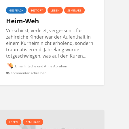
GESPRÄCH
HISTORY
LEBEN
SEMINARE
Heim-Weh
Verschickt, verletzt, vergessen – für
zahlreiche Kinder war der Aufenthalt in
einem Kurheim nicht erholend, sondern
traumatisierend. Jahrelang wurde
totgeschwiegen, was auf den Kuren...
Lima Fritsche und Anna Abraham
Kommentar schreiben
LEBEN
SEMINARE