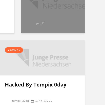
yun_11
ALLGEMEIN
Hacked By Tempix 0day
tempix_326d
vor 12 Stunden