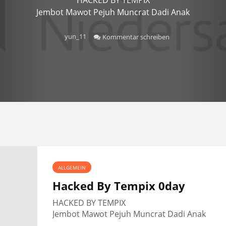
Jembot Mawot Pejuh Muncrat Dadi Anak
yun_11
Kommentar schreiben
ALLGEMEIN
Hacked By Tempix 0day
HACKED BY TEMPIX
Jembot Mawot Pejuh Muncrat Dadi Anak