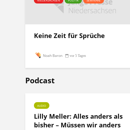
NIEDERSACHSEN
POLITIK
SEMINARE
Keine Zeit für Sprüche
Noah Baron
vor 5 Tagen
Podcast
AUDIO
ht
Lilly Meller: Alles anders als
bisher – Müssen wir anders