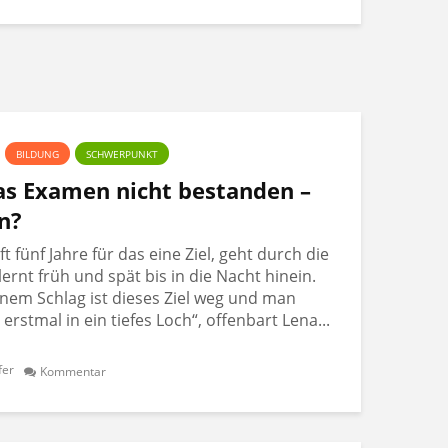
BILDUNG
SCHWERPUNKT
Das Examen nicht bestanden –
n?
 fünf Jahre für das eine Ziel, geht durch die
lernt früh und spät bis in die Nacht hinein.
nem Schlag ist dieses Ziel weg und man
t erstmal in ein tiefes Loch“, offenbart Lena...
fer
Kommentar