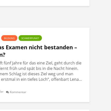
BILDUNG
SCHWERPUNKT
Das Examen nicht bestanden –
n?
 fünf Jahre für das eine Ziel, geht durch die
lernt früh und spät bis in die Nacht hinein.
nem Schlag ist dieses Ziel weg und man
t erstmal in ein tiefes Loch“, offenbart Lena...
fer
Kommentar