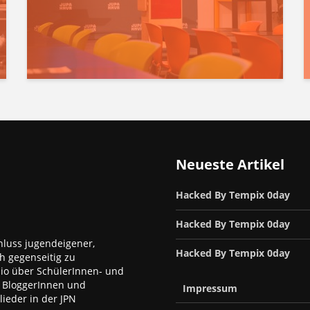
Neueste Artikel
Hacked By Tempix 0day
Hacked By Tempix 0day
luss jugendeigener,
Hacked By Tempix 0day
h gegenseitig zu
dio über SchülerInnen- und
, BloggerInnen und
Impressum
ieder in der JPN