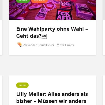
POLITIK
SEMINARE
Eine Wahlparty ohne Wahl –
Geht das?￼
Alexander Bernd Heuer
vor 1 Woche
AUDIO
Lilly Meller: Alles anders als
bisher – Müssen wir anders