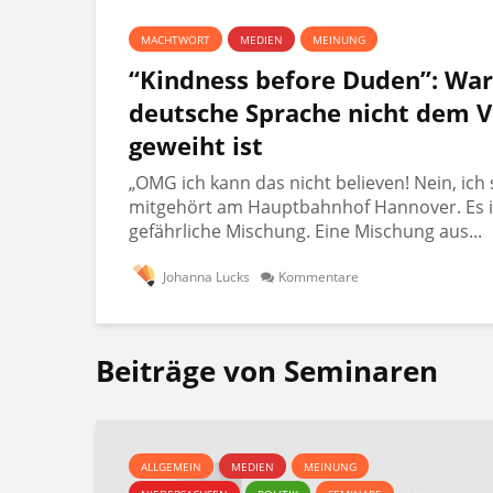
MACHTWORT
MEDIEN
MEINUNG
“Kindness before Duden”: Wa
deutsche Sprache nicht dem V
geweiht ist
„OMG ich kann das nicht believen! Nein, ich 
mitgehört am Hauptbahnhof Hannover. Es i
gefährliche Mischung. Eine Mischung aus...
Johanna Lucks
Kommentare
Beiträge von Seminaren
ALLGEMEIN
MEDIEN
MEINUNG