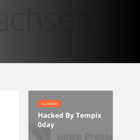
ALLGEMEIN
Hacked By Tempix
0day