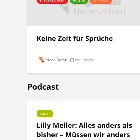
NIEDERSACHSEN
POLITIK
SEMINARE
Keine Zeit für Sprüche
Noah Baron
vor 1 Woche
Podcast
AUDIO
ht
Lilly Meller: Alles anders als
bisher – Müssen wir anders