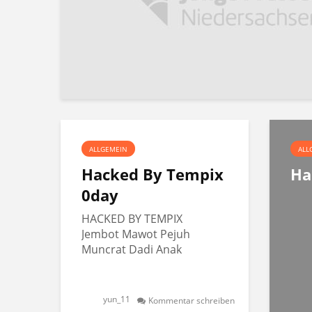
ALLGEMEIN
ALL
Hacked By Tempix
Ha
0day
HACKED BY TEMPIX
Jembot Mawot Pejuh
Muncrat Dadi Anak
yun_11
Kommentar schreiben