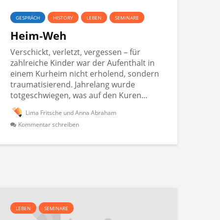
GESPRÄCH
HISTORY
LEBEN
SEMINARE
Heim-Weh
Verschickt, verletzt, vergessen – für
zahlreiche Kinder war der Aufenthalt in
einem Kurheim nicht erholend, sondern
traumatisierend. Jahrelang wurde
totgeschwiegen, was auf den Kuren...
Lima Fritsche und Anna Abraham
Kommentar schreiben
LEBEN
SEMINARE