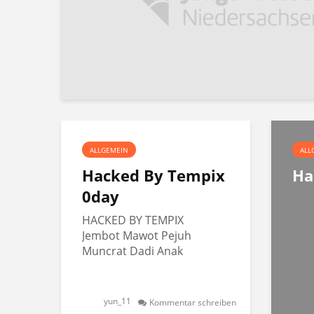
ALLGEMEIN
ALL
Hacked By Tempix
Ha
0day
HACKED BY TEMPIX
Jembot Mawot Pejuh
Muncrat Dadi Anak
yun_11
Kommentar schreiben