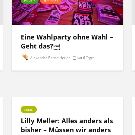
POLITIK
SEMINARE
Eine Wahlparty ohne Wahl –
Geht das?￼
Alexander Bernd Heuer
vor 6 Tagen
AUDIO
Lilly Meller: Alles anders als
bisher – Müssen wir anders