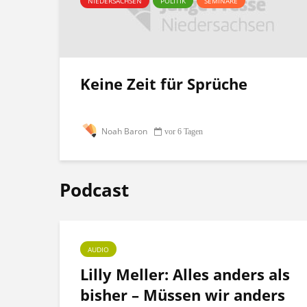
NIEDERSACHSEN
POLITIK
SEMINARE
Keine Zeit für Sprüche
Noah Baron
vor 6 Tagen
Podcast
AUDIO
ht
Lilly Meller: Alles anders als
bisher – Müssen wir anders