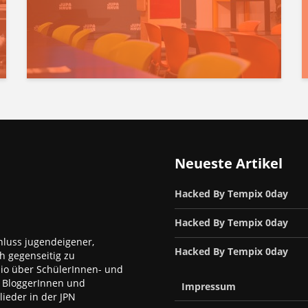
Neueste Artikel
Hacked By Tempix 0day
Hacked By Tempix 0day
luss jugendeigener,
Hacked By Tempix 0day
h gegenseitig zu
dio über SchülerInnen- und
, BloggerInnen und
Impressum
ieder in der JPN