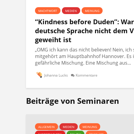
MACHTWORT
MEDIEN
MEINUNG
“Kindness before Duden”: Wa
deutsche Sprache nicht dem V
geweiht ist
„OMG ich kann das nicht believen! Nein, ich 
mitgehört am Hauptbahnhof Hannover. Es i
gefährliche Mischung. Eine Mischung aus...
Johanna Lucks
Kommentare
Beiträge von Seminaren
ALLGEMEIN
MEDIEN
MEINUNG