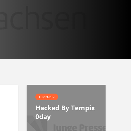
ALLGEMEIN
Hacked By Tempix
0day