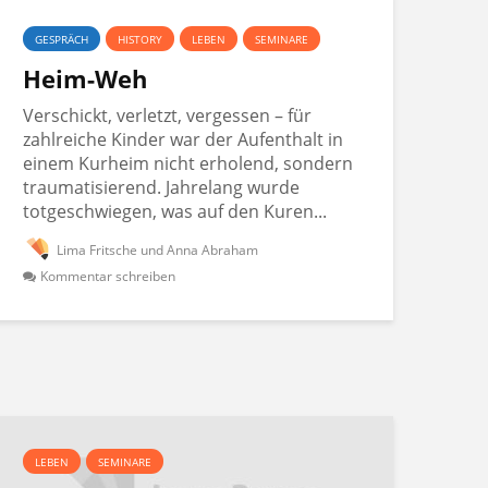
GESPRÄCH
HISTORY
LEBEN
SEMINARE
Heim-Weh
Verschickt, verletzt, vergessen – für
zahlreiche Kinder war der Aufenthalt in
einem Kurheim nicht erholend, sondern
traumatisierend. Jahrelang wurde
totgeschwiegen, was auf den Kuren...
Lima Fritsche und Anna Abraham
Kommentar schreiben
LEBEN
SEMINARE