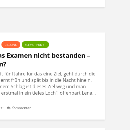
BILDUNG
SCHWERPUNKT
Das Examen nicht bestanden –
n?
 fünf Jahre für das eine Ziel, geht durch die
lernt früh und spät bis in die Nacht hinein.
nem Schlag ist dieses Ziel weg und man
t erstmal in ein tiefes Loch“, offenbart Lena...
fer
Kommentar