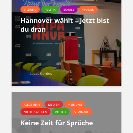
BILDUNG
POLITIK
SCHULE
WAHLEN
Hannover wählt – Jetzt bist
du dran
Lucas Cordes
ALLGEMEIN
MEDIEN
MEINUNG
NIEDERSACHSEN
POLITIK
SEMINARE
Keine Zeit für Sprüche