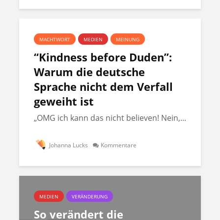
MACHTWORT
MEDIEN
MEINUNG
“Kindness before Duden”:
Warum die deutsche
Sprache nicht dem Verfall
geweiht ist
„OMG ich kann das nicht believen! Nein,...
Johanna Lucks
Kommentare
MEDIEN
VERÄNDERUNG
So verändert die