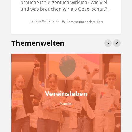
brauche ich eigentlich wirklich? Wie viel
und was brauchen wir als Gesellschaft?...
Larissa Wollmann
Kommentar schreiben
Themenwelten
Vereinsleben
9 articles