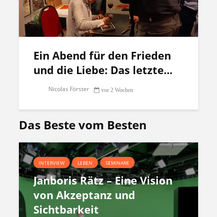
Ein Abend für den Frieden
und die Liebe: Das letzte...
Nicolas Förster
vor 2 Wochen
Das Beste vom Besten
INTERVIEW
LEBEN
SEMINARE
Janboris Rätz – Eine Vision
von Akzeptanz und
Sichtbarkeit