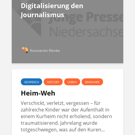
Digitalisierung den
Journalismus
Konstantin Klenke
GESPRÄCH
HISTORY
LEBEN
SEMINARE
Heim-Weh
Verschickt, verletzt, vergessen – für
zahlreiche Kinder war der Aufenthalt in
einem Kurheim nicht erholend, sondern
traumatisierend. Jahrelang wurde
totgeschwiegen, was auf den Kuren...