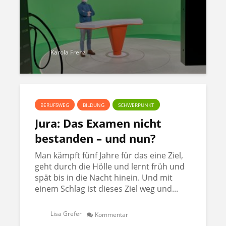
Karola Frenz
BERUFSWEG
BILDUNG
SCHWERPUNKT
Jura: Das Examen nicht
bestanden – und nun?
Man kämpft fünf Jahre für das eine Ziel,
geht durch die Hölle und lernt früh und
spät bis in die Nacht hinein. Und mit
einem Schlag ist dieses Ziel weg und...
Lisa Grefer
Kommentar