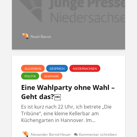
Noah Baron
ALLGEMEIN
GESPRÄCH
NIEDERSACHSEN
POLITIK
SEMINARE
Eine Wahlparty ohne Wahl –
Geht das?￼
Es ist kurz nach 22 Uhr, ich betrete „Die
Tribüne“, eine kleine Kellerbar am
Küchengarten in Hannover. Im...
Alexander Bernd Heuer
Kommentar schreiben