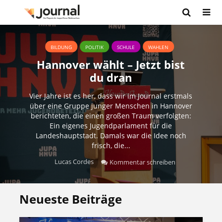
BILDUNG
POLITIK
SCHULE
WAHLEN
Hannover wählt – Jetzt bist
du dran
Vier Jahre ist es her, dass wir im Journal erstmals
über eine Gruppe junger Menschen in Hannover
berichteten, die einen großen Traum verfolgten:
Ein eigenes Jugendparlament für die
Landeshauptstadt. Damals war die Idee noch
frisch, die...
Lucas Cordes
Kommentar schreiben
Neueste Beiträge