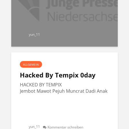
yun_11
ALLGEMEIN
Hacked By Tempix 0day
HACKED BY TEMPIX
Jembot Mawot Pejuh Muncrat Dadi Anak
yun_11
Kommentar schreiben