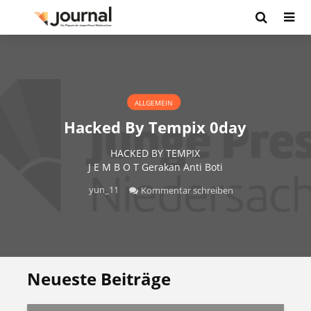
ALLGEMEIN
Hacked By Tempix 0day
HACKED BY TEMPIX
J E M B O T Gerakan Anti Boti
yun_11
Kommentar schreiben
Neueste Beiträge