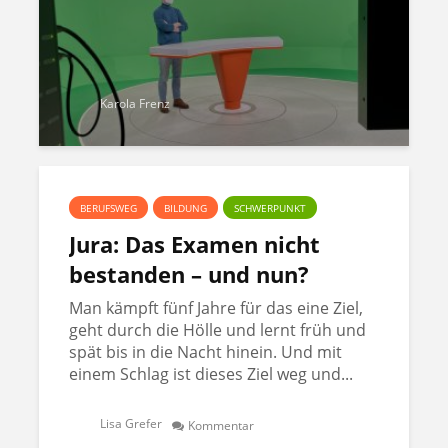
Karola Frenz
BERUFSWEG
BILDUNG
SCHWERPUNKT
Jura: Das Examen nicht
bestanden – und nun?
Man kämpft fünf Jahre für das eine Ziel,
geht durch die Hölle und lernt früh und
spät bis in die Nacht hinein. Und mit
einem Schlag ist dieses Ziel weg und...
Lisa Grefer
Kommentar