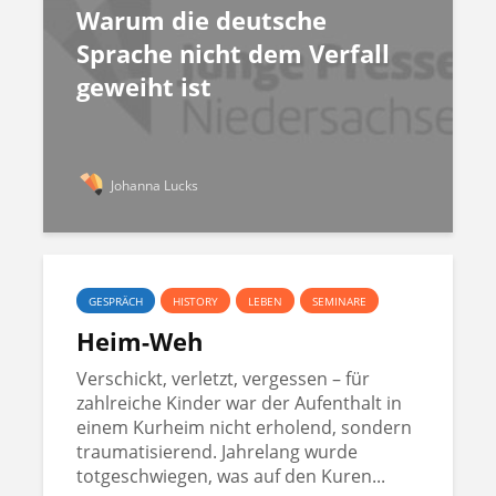
Warum die deutsche
Sprache nicht dem Verfall
geweiht ist
Johanna Lucks
GESPRÄCH
HISTORY
LEBEN
SEMINARE
Heim-Weh
Verschickt, verletzt, vergessen – für
zahlreiche Kinder war der Aufenthalt in
einem Kurheim nicht erholend, sondern
traumatisierend. Jahrelang wurde
totgeschwiegen, was auf den Kuren...