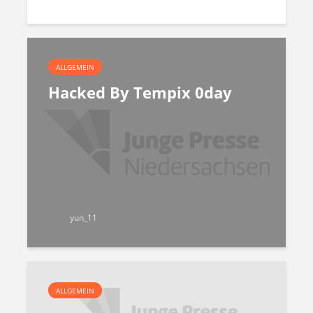
ALLGEMEIN
Hacked By Tempix 0day
yun_11
ALLGEMEIN