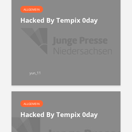
ALLGEMEIN
Hacked By Tempix 0day
yun_11
ALLGEMEIN
Hacked By Tempix 0day