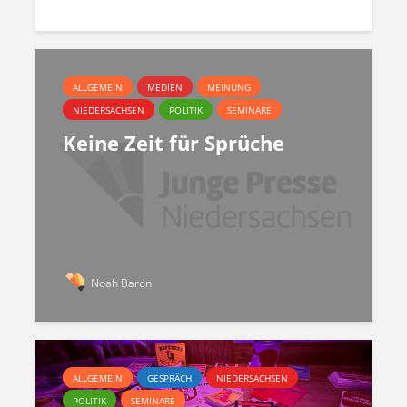
ALLGEMEIN
MEDIEN
MEINUNG
NIEDERSACHSEN
POLITIK
SEMINARE
Keine Zeit für Sprüche
Noah Baron
ALLGEMEIN
GESPRÄCH
NIEDERSACHSEN
POLITIK
SEMINARE