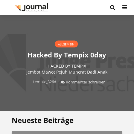
ALLGEMEIN
Hacked By Tempix 0day
HACKED BY TEMPIX
Jembot Mawot Pejuh Muncrat Dadi Anak
tempix_326d
Kommentar schreiben
Neueste Beiträge