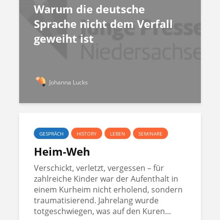
Warum die deutsche
Sprache nicht dem Verfall
geweiht ist
Johanna Lucks
GESPRÄCH
HISTORY
LEBEN
SEMINARE
Heim-Weh
Verschickt, verletzt, vergessen – für
zahlreiche Kinder war der Aufenthalt in
einem Kurheim nicht erholend, sondern
traumatisierend. Jahrelang wurde
totgeschwiegen, was auf den Kuren...