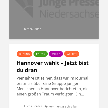
tempix_30ac
BILDUNG
POLITIK
SCHULE
WAHLEN
Hannover wählt – Jetzt bist
du dran
Vier Jahre ist es her, dass wir im Journal
erstmals über eine Gruppe junger
Menschen in Hannover berichteten, die
einen großen Traum verfolgten: Ein...
Lucas Cordes
Kommentar schreiben