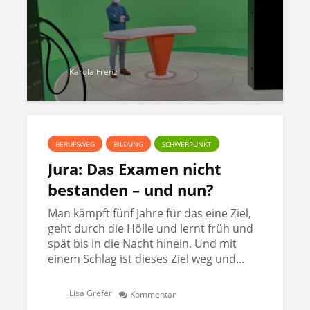
Karola Frenz
BERUFSWEG
BILDUNG
SCHWERPUNKT
Jura: Das Examen nicht
bestanden – und nun?
Man kämpft fünf Jahre für das eine Ziel,
geht durch die Hölle und lernt früh und
spät bis in die Nacht hinein. Und mit
einem Schlag ist dieses Ziel weg und...
Lisa Grefer
Kommentar