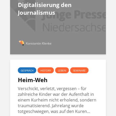
Digitalisierung den
Journalismus
Konstantin Klenke
GESPRÄCH
HISTORY
LEBEN
SEMINARE
Heim-Weh
Verschickt, verletzt, vergessen – für
zahlreiche Kinder war der Aufenthalt in
einem Kurheim nicht erholend, sondern
traumatisierend. Jahrelang wurde
totgeschwiegen, was auf den Kuren...