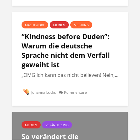
MACHTWORT
MEDIEN
MEINUNG
“Kindness before Duden”:
Warum die deutsche
Sprache nicht dem Verfall
geweiht ist
„OMG ich kann das nicht believen! Nein,...
Johanna Lucks
Kommentare
MEDIEN
VERÄNDERUNG
So verändert die