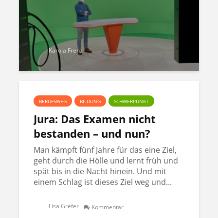
Karola Frenz
BERUFSWEG
BILDUNG
SCHWERPUNKT
Jura: Das Examen nicht
bestanden – und nun?
Man kämpft fünf Jahre für das eine Ziel,
geht durch die Hölle und lernt früh und
spät bis in die Nacht hinein. Und mit
einem Schlag ist dieses Ziel weg und...
Lisa Grefer
Kommentar