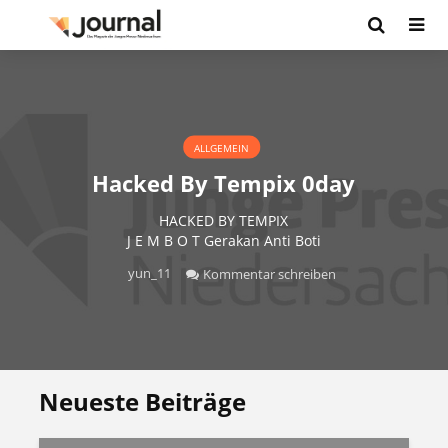
ALLGEMEIN
Hacked By Tempix 0day
HACKED BY TEMPIX
J E M B O T Gerakan Anti Boti
yun_11
Kommentar schreiben
Neueste Beiträge