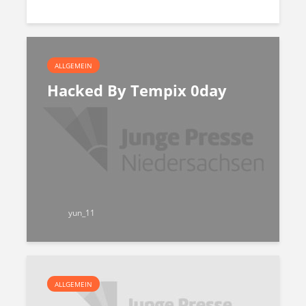
ALLGEMEIN
Hacked By Tempix 0day
yun_11
ALLGEMEIN