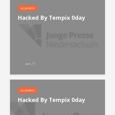
ALLGEMEIN
Hacked By Tempix 0day
yun_11
ALLGEMEIN
Hacked By Tempix 0day