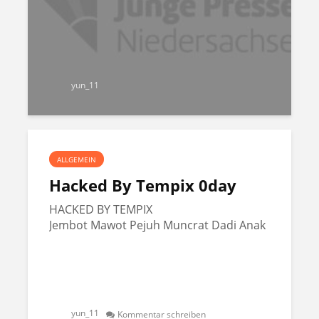
yun_11
ALLGEMEIN
Hacked By Tempix 0day
HACKED BY TEMPIX
Jembot Mawot Pejuh Muncrat Dadi Anak
yun_11
Kommentar schreiben