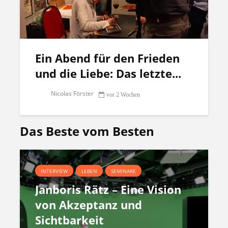
Ein Abend für den Frieden
und die Liebe: Das letzte...
Nicolas Förster
vor 2 Wochen
Das Beste vom Besten
INTERVIEW
LEBEN
SEMINARE
Janboris Rätz – Eine Vision
von Akzeptanz und
Sichtbarkeit