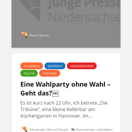
Noah Baron
ALLGEMEIN
GESPRÄCH
NIEDERSACHSEN
POLITIK
SEMINARE
Eine Wahlparty ohne Wahl –
Geht das?￼
Es ist kurz nach 22 Uhr, ich betrete „Die
Tribüne“, eine kleine Kellerbar am
Küchengarten in Hannover. Im...
Alexander Bernd Heuer
Kommentar schreiben