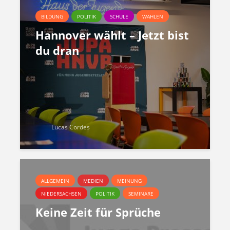
BILDUNG
POLITIK
SCHULE
WAHLEN
Hannover wählt – Jetzt bist
du dran
Lucas Cordes
ALLGEMEIN
MEDIEN
MEINUNG
NIEDERSACHSEN
POLITIK
SEMINARE
Keine Zeit für Sprüche