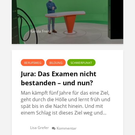
Karola Frenz
BERUFSWEG
BILDUNG
SCHWERPUNKT
Jura: Das Examen nicht
bestanden – und nun?
Man kämpft fünf Jahre für das eine Ziel,
geht durch die Hölle und lernt früh und
spät bis in die Nacht hinein. Und mit
einem Schlag ist dieses Ziel weg und...
Lisa Grefer
Kommentar