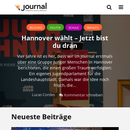
BILDUNG
POLITIK
SCHULE
WAHLEN
Hannover wählt – Jetzt bist
du dran
Vier Jahre ist es her, dass wir im Journal erstmals
über eine Gruppe junger Menschen in Hannover
berichteten, die einen großen Traum verfolgten:
Ein eigenes Jugendparlament für die
Landeshauptstadt. Damals war die Idee noch
frisch, die...
Lucas Cordes
Kommentar schreiben
Neueste Beiträge