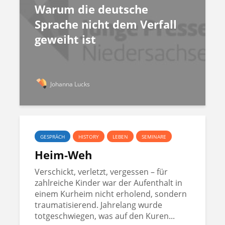
Warum die deutsche
Sprache nicht dem Verfall
geweiht ist
Johanna Lucks
GESPRÄCH
HISTORY
LEBEN
SEMINARE
Heim-Weh
Verschickt, verletzt, vergessen – für
zahlreiche Kinder war der Aufenthalt in
einem Kurheim nicht erholend, sondern
traumatisierend. Jahrelang wurde
totgeschwiegen, was auf den Kuren...