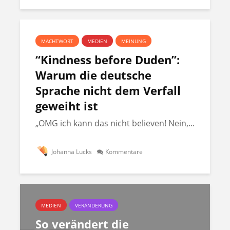
MACHTWORT
MEDIEN
MEINUNG
“Kindness before Duden”:
Warum die deutsche
Sprache nicht dem Verfall
geweiht ist
„OMG ich kann das nicht believen! Nein,...
Johanna Lucks
Kommentare
MEDIEN
VERÄNDERUNG
So verändert die