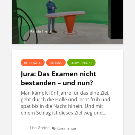
Karola Frenz
BERUFSWEG
BILDUNG
SCHWERPUNKT
Jura: Das Examen nicht
bestanden – und nun?
Man kämpft fünf Jahre für das eine Ziel,
geht durch die Hölle und lernt früh und
spät bis in die Nacht hinein. Und mit
einem Schlag ist dieses Ziel weg und...
Lisa Grefer
Kommentar