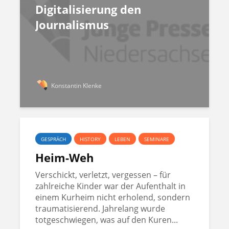
Digitalisierung den
Journalismus
Konstantin Klenke
GESPRÄCH
HISTORY
LEBEN
SEMINARE
Heim-Weh
Verschickt, verletzt, vergessen – für
zahlreiche Kinder war der Aufenthalt in
einem Kurheim nicht erholend, sondern
traumatisierend. Jahrelang wurde
totgeschwiegen, was auf den Kuren...