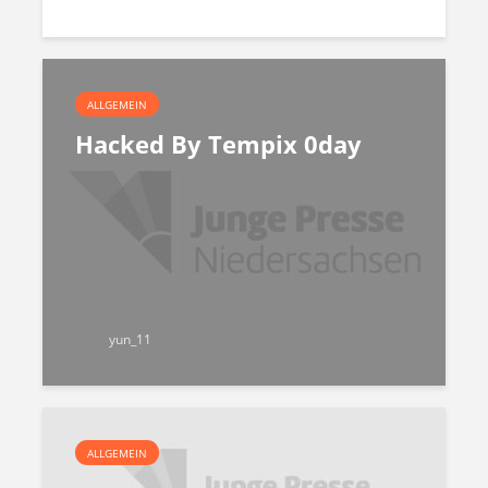
ALLGEMEIN
Hacked By Tempix 0day
yun_11
ALLGEMEIN