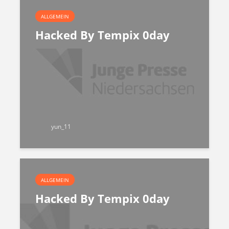
ALLGEMEIN
Hacked By Tempix 0day
yun_11
ALLGEMEIN
Hacked By Tempix 0day