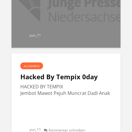
yun_11
ALLGEMEIN
Hacked By Tempix 0day
HACKED BY TEMPIX
Jembot Mawot Pejuh Muncrat Dadi Anak
yun_11
Kommentar schreiben