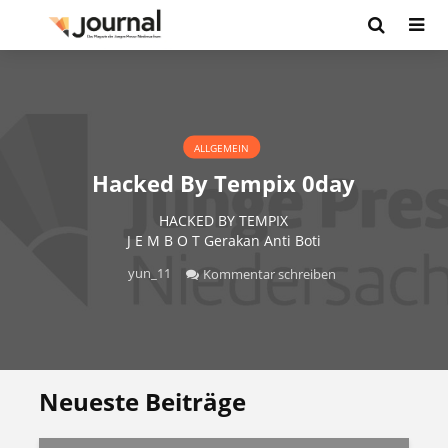
ALLGEMEIN
Hacked By Tempix 0day
HACKED BY TEMPIX
J E M B O T Gerakan Anti Boti
yun_11
Kommentar schreiben
Neueste Beiträge