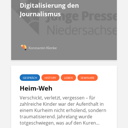
Digitalisierung den
Journalismus
Konstantin Klenke
GESPRÄCH
HISTORY
LEBEN
SEMINARE
Heim-Weh
Verschickt, verletzt, vergessen – für
zahlreiche Kinder war der Aufenthalt in
einem Kurheim nicht erholend, sondern
traumatisierend. Jahrelang wurde
totgeschwiegen, was auf den Kuren...