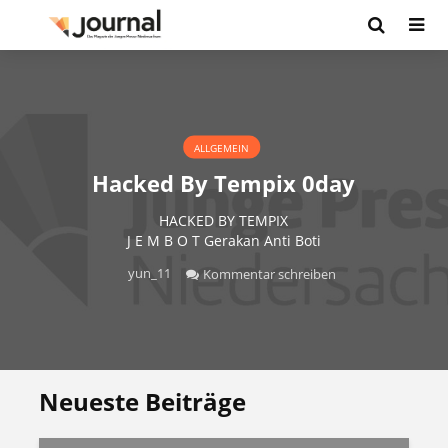
ALLGEMEIN
Hacked By Tempix 0day
HACKED BY TEMPIX
J E M B O T Gerakan Anti Boti
yun_11
Kommentar schreiben
Neueste Beiträge