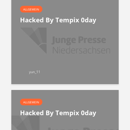
ALLGEMEIN
Hacked By Tempix 0day
yun_11
ALLGEMEIN
Hacked By Tempix 0day