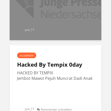
yun_11
ALLGEMEIN
Hacked By Tempix 0day
HACKED BY TEMPIX
Jembot Mawot Pejuh Muncrat Dadi Anak
yun_11
Kommentar schreiben