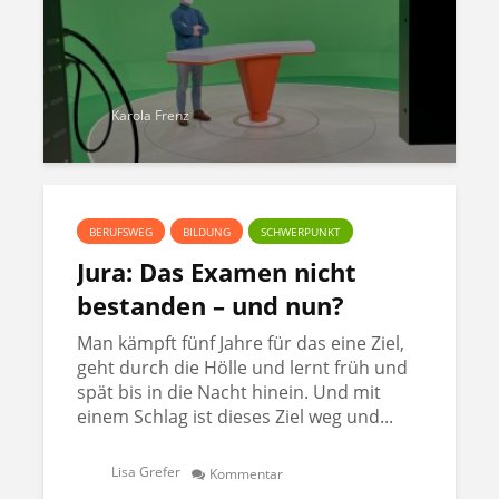
Karola Frenz
BERUFSWEG
BILDUNG
SCHWERPUNKT
Jura: Das Examen nicht
bestanden – und nun?
Man kämpft fünf Jahre für das eine Ziel,
geht durch die Hölle und lernt früh und
spät bis in die Nacht hinein. Und mit
einem Schlag ist dieses Ziel weg und...
Lisa Grefer
Kommentar