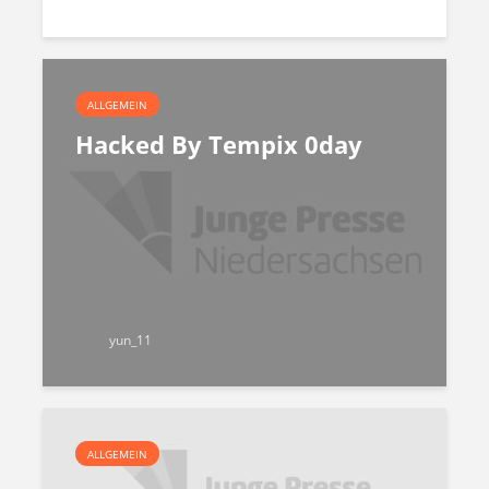
ALLGEMEIN
Hacked By Tempix 0day
yun_11
ALLGEMEIN