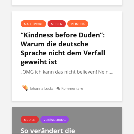
MACHTWORT
MEDIEN
MEINUNG
“Kindness before Duden”:
Warum die deutsche
Sprache nicht dem Verfall
geweiht ist
„OMG ich kann das nicht believen! Nein,...
Johanna Lucks
Kommentare
MEDIEN
VERÄNDERUNG
So verändert die