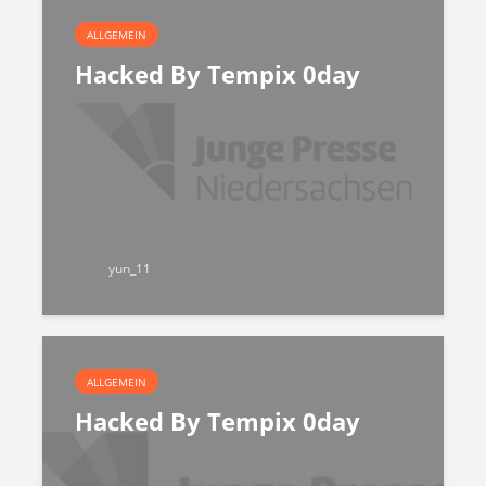
ALLGEMEIN
Hacked By Tempix 0day
yun_11
ALLGEMEIN
Hacked By Tempix 0day