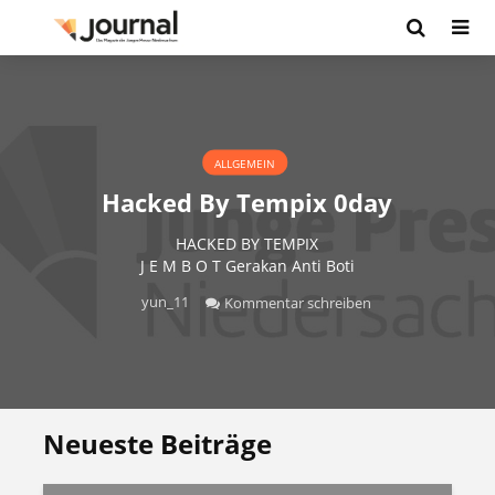
ALLGEMEIN
Hacked By Tempix 0day
HACKED BY TEMPIX
J E M B O T Gerakan Anti Boti
yun_11
Kommentar schreiben
Neueste Beiträge