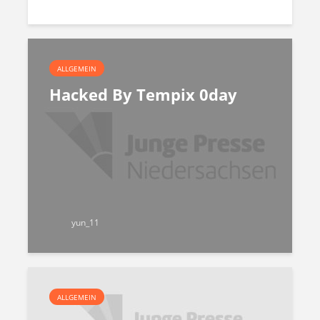
ALLGEMEIN
Hacked By Tempix 0day
yun_11
ALLGEMEIN