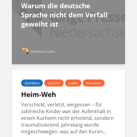
Warum die deutsche
Sprache nicht dem Verfall
geweiht ist
Johanna Lucks
GESPRÄCH
HISTORY
LEBEN
SEMINARE
Heim-Weh
Verschickt, verletzt, vergessen – für
zahlreiche Kinder war der Aufenthalt in
einem Kurheim nicht erholend, sondern
traumatisierend. Jahrelang wurde
totgeschwiegen, was auf den Kuren...