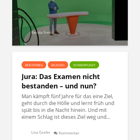
Karola Frenz
BERUFSWEG
BILDUNG
SCHWERPUNKT
Jura: Das Examen nicht
bestanden – und nun?
Man kämpft fünf Jahre für das eine Ziel,
geht durch die Hölle und lernt früh und
spät bis in die Nacht hinein. Und mit
einem Schlag ist dieses Ziel weg und...
Lisa Grefer
Kommentar