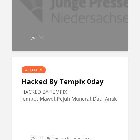
yun_11
ALLGEMEIN
Hacked By Tempix 0day
HACKED BY TEMPIX
Jembot Mawot Pejuh Muncrat Dadi Anak
yun_11
Kommentar schreiben