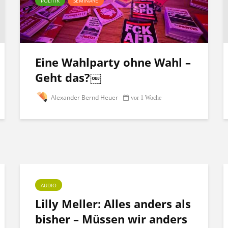
POLITIK
SEMINARE
Eine Wahlparty ohne Wahl –
Geht das?￼
Alexander Bernd Heuer
vor 1 Woche
AUDIO
Lilly Meller: Alles anders als
bisher – Müssen wir anders