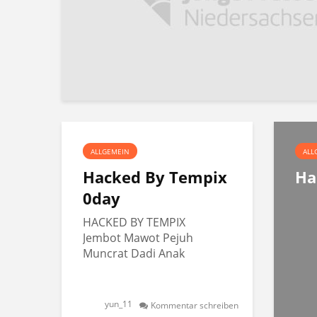
ALLGEMEIN
ALL
Hacked By Tempix
Ha
0day
HACKED BY TEMPIX
Jembot Mawot Pejuh
Muncrat Dadi Anak
yun_11
Kommentar schreiben