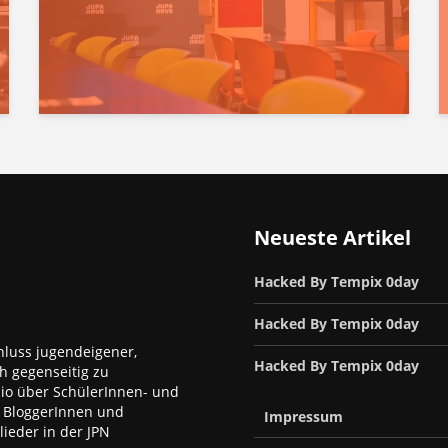
Neueste Artikel
Hacked By Tempix 0day
Hacked By Tempix 0day
luss jugendeigener,
Hacked By Tempix 0day
h gegenseitig zu
dio über SchülerInnen- und
, BloggerInnen und
Impressum
ieder in der JPN