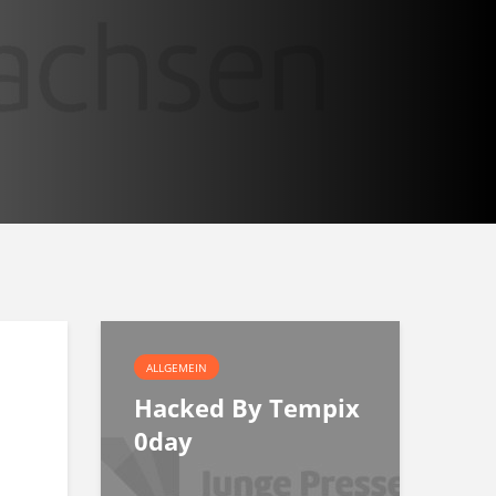
ALLGEMEIN
Hacked By Tempix
0day