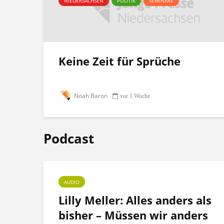
NIEDERSACHSEN
POLITIK
SEMINARE
Keine Zeit für Sprüche
Noah Baron
vor 1 Woche
Podcast
AUDIO
ht
Lilly Meller: Alles anders als
bisher – Müssen wir anders