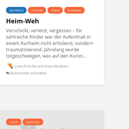
GESPRÄCH
HISTORY
LEBEN
SEMINARE
Heim-Weh
Verschickt, verletzt, vergessen – für
zahlreiche Kinder war der Aufenthalt in
einem Kurheim nicht erholend, sondern
traumatisierend. Jahrelang wurde
totgeschwiegen, was auf den Kuren...
Lima Fritsche und Anna Abraham
Kommentar schreiben
LEBEN
SEMINARE