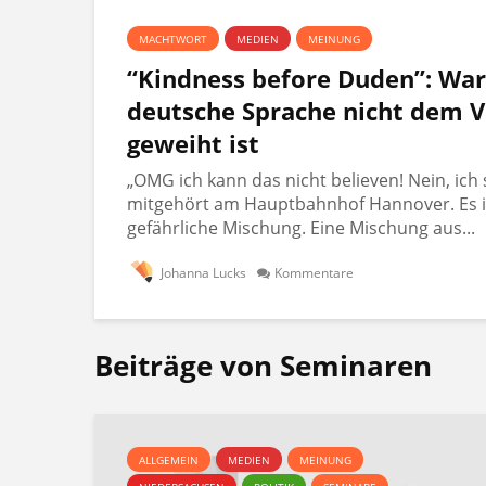
MACHTWORT
MEDIEN
MEINUNG
“Kindness before Duden”: Wa
deutsche Sprache nicht dem V
geweiht ist
„OMG ich kann das nicht believen! Nein, ich 
mitgehört am Hauptbahnhof Hannover. Es i
gefährliche Mischung. Eine Mischung aus...
Johanna Lucks
Kommentare
Beiträge von Seminaren
ALLGEMEIN
MEDIEN
MEINUNG