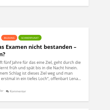
BILDUNG
SCHWERPUNKT
Das Examen nicht bestanden –
n?
 fünf Jahre für das eine Ziel, geht durch die
lernt früh und spät bis in die Nacht hinein.
nem Schlag ist dieses Ziel weg und man
t erstmal in ein tiefes Loch“, offenbart Lena...
fer
Kommentar