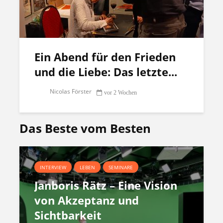
Ein Abend für den Frieden
und die Liebe: Das letzte...
Nicolas Förster
vor 2 Wochen
Das Beste vom Besten
INTERVIEW
LEBEN
SEMINARE
Janboris Rätz – Eine Vision
von Akzeptanz und
Sichtbarkeit