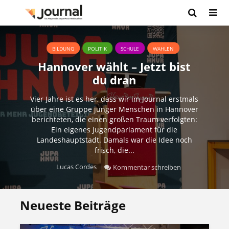
BILDUNG
POLITIK
SCHULE
WAHLEN
Hannover wählt – Jetzt bist
du dran
Vier Jahre ist es her, dass wir im Journal erstmals
über eine Gruppe junger Menschen in Hannover
berichteten, die einen großen Traum verfolgten:
Ein eigenes Jugendparlament für die
Landeshauptstadt. Damals war die Idee noch
frisch, die...
Lucas Cordes
Kommentar schreiben
Neueste Beiträge