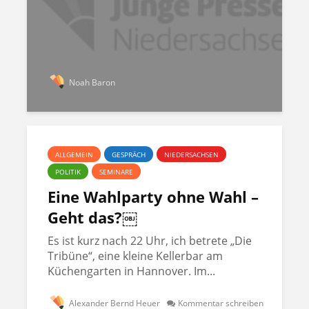
Noah Baron
ALLGEMEIN
GESPRÄCH
NIEDERSACHSEN
POLITIK
SEMINARE
Eine Wahlparty ohne Wahl –
Geht das?￼
Es ist kurz nach 22 Uhr, ich betrete „Die
Tribüne“, eine kleine Kellerbar am
Küchengarten in Hannover. Im...
Alexander Bernd Heuer
Kommentar schreiben