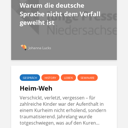
Warum die deutsche
Sprache nicht dem Verfall
geweiht ist
Johanna Lucks
GESPRÄCH
HISTORY
LEBEN
SEMINARE
Heim-Weh
Verschickt, verletzt, vergessen – für
zahlreiche Kinder war der Aufenthalt in
einem Kurheim nicht erholend, sondern
traumatisierend. Jahrelang wurde
totgeschwiegen, was auf den Kuren...