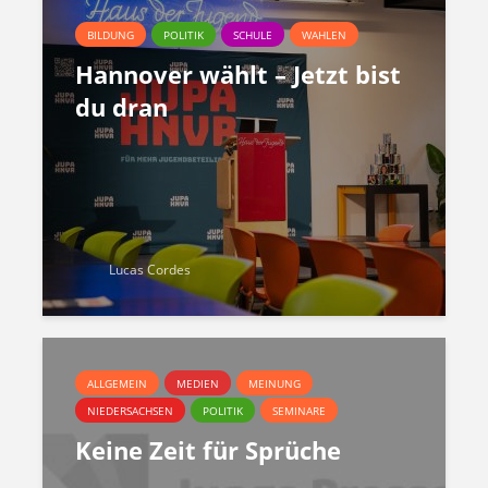
BILDUNG
POLITIK
SCHULE
WAHLEN
Hannover wählt – Jetzt bist
du dran
Lucas Cordes
ALLGEMEIN
MEDIEN
MEINUNG
NIEDERSACHSEN
POLITIK
SEMINARE
Keine Zeit für Sprüche