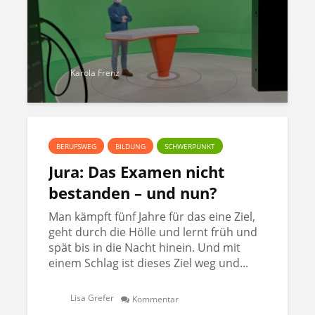
Karola Frenz
BERUFSWEG
BILDUNG
SCHWERPUNKT
Jura: Das Examen nicht
bestanden – und nun?
Man kämpft fünf Jahre für das eine Ziel,
geht durch die Hölle und lernt früh und
spät bis in die Nacht hinein. Und mit
einem Schlag ist dieses Ziel weg und...
Lisa Grefer
Kommentar