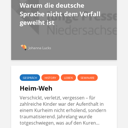
Warum die deutsche
Sprache nicht dem Verfall
geweiht ist
Johanna Lucks
GESPRÄCH
HISTORY
LEBEN
SEMINARE
Heim-Weh
Verschickt, verletzt, vergessen – für
zahlreiche Kinder war der Aufenthalt in
einem Kurheim nicht erholend, sondern
traumatisierend. Jahrelang wurde
totgeschwiegen, was auf den Kuren...