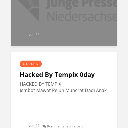
yun_11
ALLGEMEIN
Hacked By Tempix 0day
HACKED BY TEMPIX
Jembot Mawot Pejuh Muncrat Dadi Anak
yun_11
Kommentar schreiben