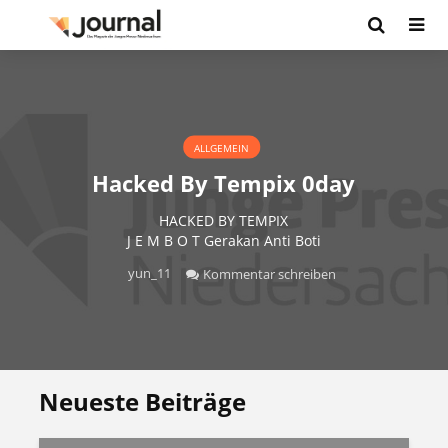
ALLGEMEIN
Hacked By Tempix 0day
HACKED BY TEMPIX
J E M B O T Gerakan Anti Boti
yun_11
Kommentar schreiben
Neueste Beiträge