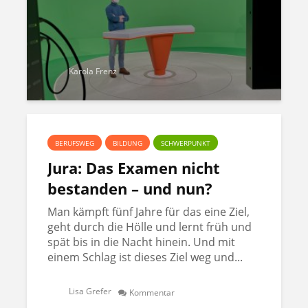
Karola Frenz
BERUFSWEG
BILDUNG
SCHWERPUNKT
Jura: Das Examen nicht
bestanden – und nun?
Man kämpft fünf Jahre für das eine Ziel,
geht durch die Hölle und lernt früh und
spät bis in die Nacht hinein. Und mit
einem Schlag ist dieses Ziel weg und...
Lisa Grefer
Kommentar