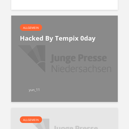
ALLGEMEIN
Hacked By Tempix 0day
yun_11
ALLGEMEIN