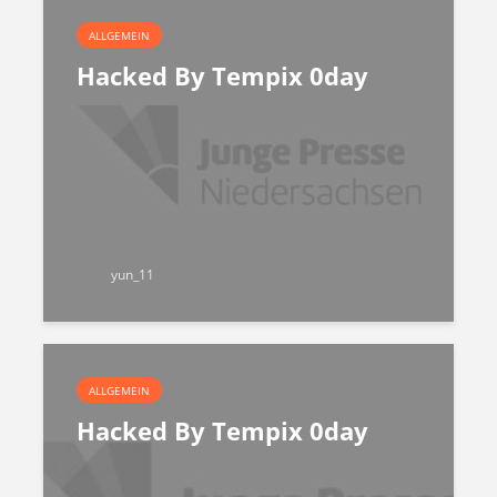
ALLGEMEIN
Hacked By Tempix 0day
yun_11
ALLGEMEIN
Hacked By Tempix 0day