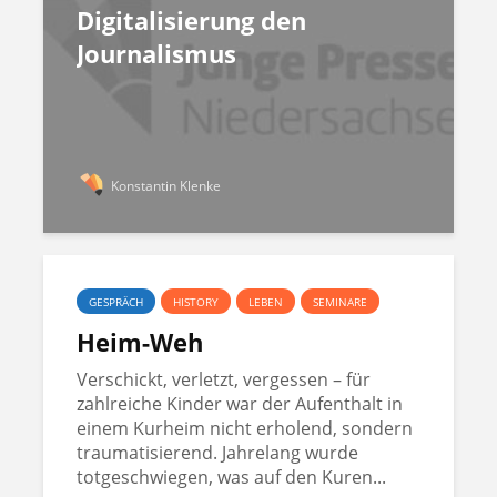
Digitalisierung den
Journalismus
Konstantin Klenke
GESPRÄCH
HISTORY
LEBEN
SEMINARE
Heim-Weh
Verschickt, verletzt, vergessen – für
zahlreiche Kinder war der Aufenthalt in
einem Kurheim nicht erholend, sondern
traumatisierend. Jahrelang wurde
totgeschwiegen, was auf den Kuren...