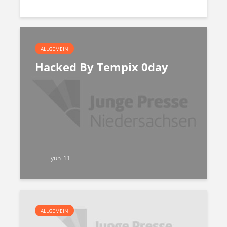
ALLGEMEIN
Hacked By Tempix 0day
yun_11
ALLGEMEIN