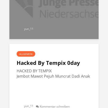
yun_11
ALLGEMEIN
Hacked By Tempix 0day
HACKED BY TEMPIX
Jembot Mawot Pejuh Muncrat Dadi Anak
yun_11
Kommentar schreiben