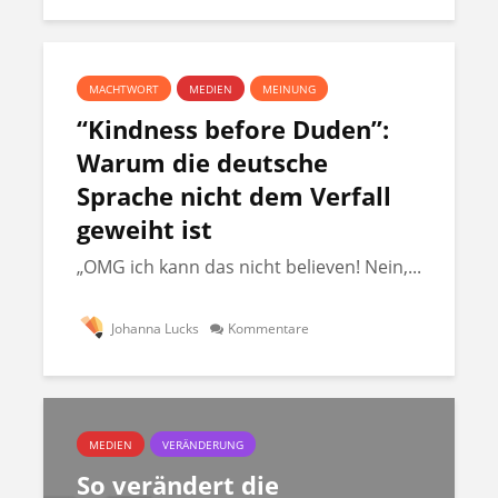
MACHTWORT
MEDIEN
MEINUNG
“Kindness before Duden”:
Warum die deutsche
Sprache nicht dem Verfall
geweiht ist
„OMG ich kann das nicht believen! Nein,...
Johanna Lucks
Kommentare
MEDIEN
VERÄNDERUNG
So verändert die