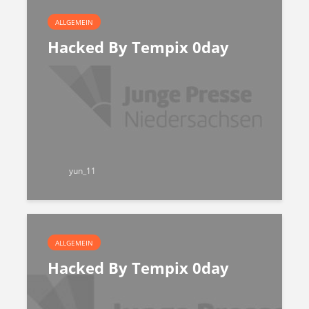
ALLGEMEIN
Hacked By Tempix 0day
yun_11
ALLGEMEIN
Hacked By Tempix 0day