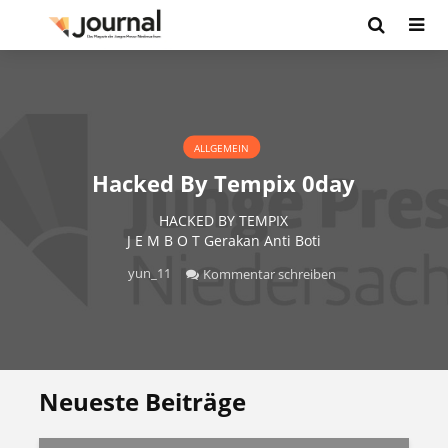
ALLGEMEIN
Hacked By Tempix 0day
HACKED BY TEMPIX
J E M B O T Gerakan Anti Boti
yun_11
Kommentar schreiben
Neueste Beiträge