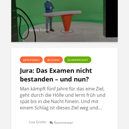
Karola Frenz
BERUFSWEG
BILDUNG
SCHWERPUNKT
Jura: Das Examen nicht
bestanden – und nun?
Man kämpft fünf Jahre für das eine Ziel,
geht durch die Hölle und lernt früh und
spät bis in die Nacht hinein. Und mit
einem Schlag ist dieses Ziel weg und...
Lisa Grefer
Kommentar